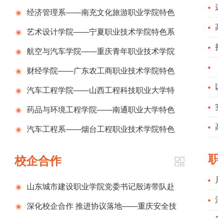
析
经济管理系——南充文化旅游职业学院特色
系部
艺术设计学院——宁夏职业技术学院特色系
部
航空与汽车学院——重庆青年职业技术学院
特色系部
财经学院——广东农工商职业技术学院特色
系部
汽车工程学院——山西工程科技职业大学特
色系部
药品与环境工程学院——南通职业大学特色
系部
汽车工程系——烟台工程职业技术学院特色
系部
职
校企合作
山东城市建设职业学院党委书记殷涛带队赴
扶
中建五局（山东）投资建设有限公司开展校企合
深化校企合作 推进协议落地——重庆安全技